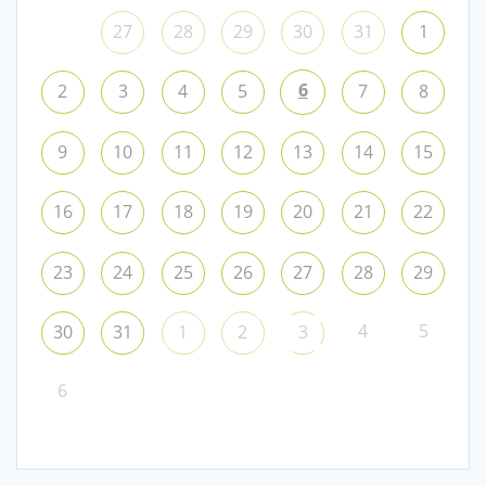
27
28
29
30
31
1
6
2
3
4
5
7
8
9
10
11
12
13
14
15
16
17
18
19
20
21
22
23
24
25
26
27
28
29
4
5
30
31
1
2
3
6