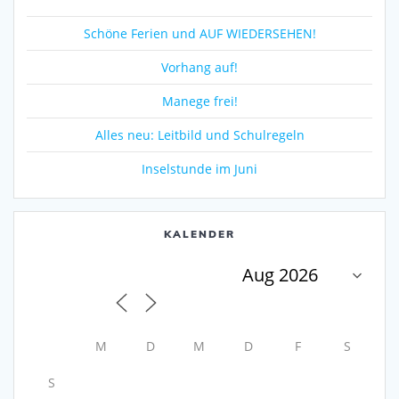
Schöne Ferien und AUF WIEDERSEHEN!
Vorhang auf!
Manege frei!
Alles neu: Leitbild und Schulregeln
Inselstunde im Juni
KALENDER
M
D
M
D
F
S
S