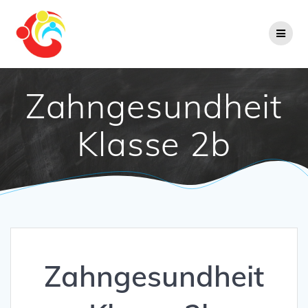
Zum
Inhalt
springen
Zahngesundheit
Klasse 2b
Zahngesundheit