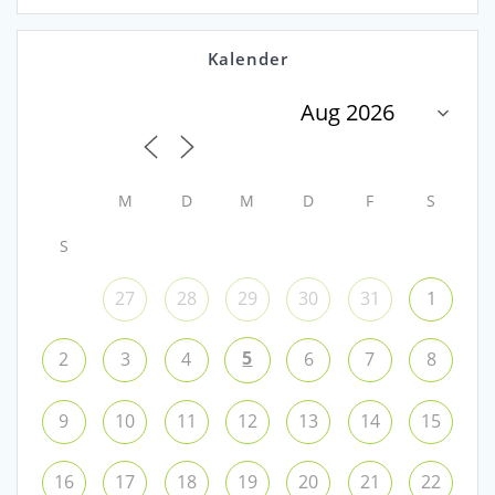
Kalender
M
D
M
D
F
S
S
27
28
29
30
31
1
5
2
3
4
6
7
8
9
10
11
12
13
14
15
16
17
18
19
20
21
22