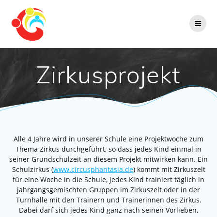
Zum
Inhalt
springen
Zirkusprojekt
Alle 4 Jahre wird in unserer Schule eine Projektwoche zum
Thema Zirkus durchgeführt, so dass jedes Kind einmal in
seiner Grundschulzeit an diesem Projekt mitwirken kann. Ein
Schulzirkus (
www.circusphantasia.de
) kommt mit Zirkuszelt
für eine Woche in die Schule, jedes Kind trainiert täglich in
jahrgangsgemischten Gruppen im Zirkuszelt oder in der
Turnhalle mit den Trainern und Trainerinnen des Zirkus.
Dabei darf sich jedes Kind ganz nach seinen Vorlieben,