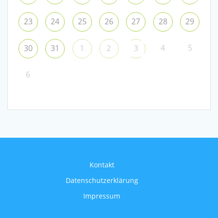
23
24
25
26
27
28
29
4
5
30
31
1
2
3
6
Kontakt
Datenschutzerklärung
Impressum