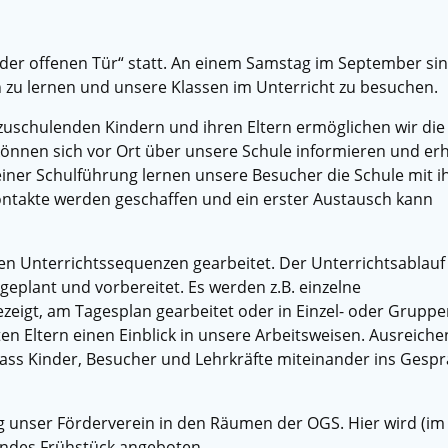
g der offenen Tür“ statt. An einem Samstag im September sin
n zu lernen und unsere Klassen im Unterricht zu besuchen.
zuschulenden Kindern und ihren Eltern ermöglichen wir die
können sich vor Ort über unsere Schule informieren und er
 einer Schulführung lernen unsere Besucher die Schule mit i
ntakte werden geschaffen und ein erster Austausch kann
en Unterrichtssequenzen gearbeitet. Der Unterrichtsablauf
geplant und vorbereitet. Es werden z.B. einzelne
zeigt, am Tagesplan gearbeitet oder in Einzel- oder Gruppe
ten Eltern einen Einblick in unsere Arbeitsweisen. Ausreich
ss Kinder, Besucher und Lehrkräfte miteinander ins Gesp
ag unser Förderverein in den Räumen der OGS. Hier wird (im
ndes Frühstück angeboten.