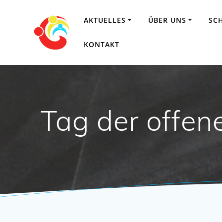
Zum
Inhalt
AKTUELLES
ÜBER UNS
SC
springen
KONTAKT
Tag der offen