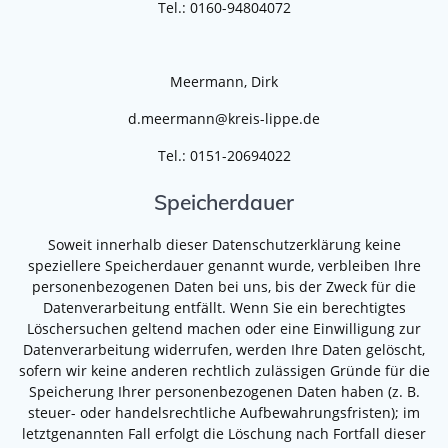
Tel.: 0160-94804072
Meermann, Dirk
d.meermann@kreis-lippe.de
Tel.: 0151-20694022
Speicherdauer
Soweit innerhalb dieser Datenschutzerklärung keine
speziellere Speicherdauer genannt wurde, verbleiben Ihre
personenbezogenen Daten bei uns, bis der Zweck für die
Datenverarbeitung entfällt. Wenn Sie ein berechtigtes
Löschersuchen geltend machen oder eine Einwilligung zur
Datenverarbeitung widerrufen, werden Ihre Daten gelöscht,
sofern wir keine anderen rechtlich zulässigen Gründe für die
Speicherung Ihrer personenbezogenen Daten haben (z. B.
steuer- oder handelsrechtliche Aufbewahrungsfristen); im
letztgenannten Fall erfolgt die Löschung nach Fortfall dieser