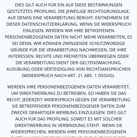
DIES GILT AUCH FÜR EIN AUF DIESE BESTIMMUNGEN
GESTÜTZTES PROFILING. DIE JEWEILIGE RECHTSGRUNDLAGE,
AUF DENEN EINE VERARBEITUNG BERUHT, ENTNEHMEN SIE
DIESER DATENSCHUTZERKLÄRUNG. WENN SIE WIDERSPRUCH
EINLEGEN, WERDEN WIR IHRE BETROFFENEN
PERSONENBEZOGENEN DATEN NICHT MEHR VERARBEITEN, ES
SEI DENN, WIR KÖNNEN ZWINGENDE SCHUTZWÜRDIGE
GRÜNDE FÜR DIE VERARBEITUNG NACHWEISEN, DIE IHRE
INTERESSEN, RECHTE UND FREIHEITEN ÜBERWIEGEN ODER
DIE VERARBEITUNG DIENT DER GELTENDMACHUNG,
AUSÜBUNG ODER VERTEIDIGUNG VON RECHTSANSPRÜCHEN
(WIDERSPRUCH NACH ART. 21 ABS. 1 DSGVO).
WERDEN IHRE PERSONENBEZOGENEN DATEN VERARBEITET,
UM DIREKTWERBUNG ZU BETREIBEN, SO HABEN SIE DAS
RECHT, JEDERZEIT WIDERSPRUCH GEGEN DIE VERARBEITUNG
SIE BETREFFENDER PERSONENBEZOGENER DATEN ZUM
ZWECKE DERARTIGER WERBUNG EINZULEGEN; DIES GILT
AUCH FÜR DAS PROFILING, SOWEIT ES MIT SOLCHER
DIREKTWERBUNG IN VERBINDUNG STEHT. WENN SIE
WIDERSPRECHEN, WERDEN IHRE PERSONENBEZOGENEN