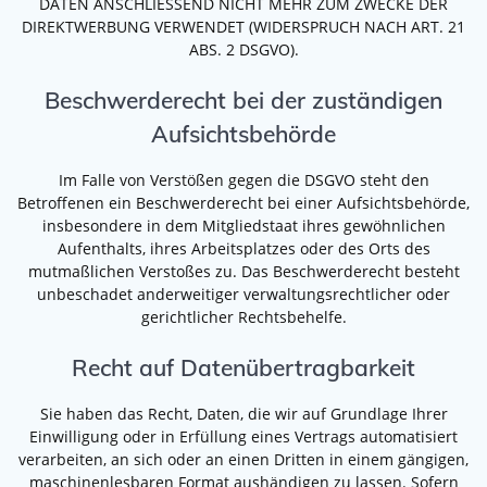
DATEN ANSCHLIESSEND NICHT MEHR ZUM ZWECKE DER
DIREKTWERBUNG VERWENDET (WIDERSPRUCH NACH ART. 21
ABS. 2 DSGVO).
Beschwerde­recht bei der zuständigen
Aufsichts­behörde
Im Falle von Verstößen gegen die DSGVO steht den
Betroffenen ein Beschwerderecht bei einer Aufsichtsbehörde,
insbesondere in dem Mitgliedstaat ihres gewöhnlichen
Aufenthalts, ihres Arbeitsplatzes oder des Orts des
mutmaßlichen Verstoßes zu. Das Beschwerderecht besteht
unbeschadet anderweitiger verwaltungsrechtlicher oder
gerichtlicher Rechtsbehelfe.
Recht auf Daten­übertrag­barkeit
Sie haben das Recht, Daten, die wir auf Grundlage Ihrer
Einwilligung oder in Erfüllung eines Vertrags automatisiert
verarbeiten, an sich oder an einen Dritten in einem gängigen,
maschinenlesbaren Format aushändigen zu lassen. Sofern