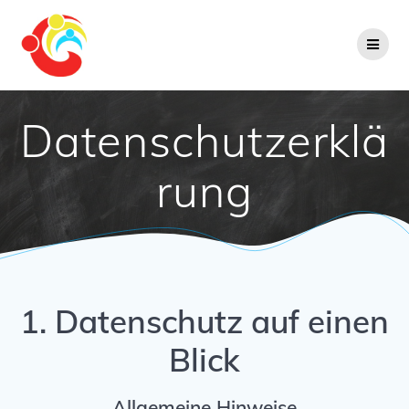
Zum
Inhalt
springen
Datenschutzerklä
rung
1. Datenschutz auf einen
Blick
Allgemeine Hinweise