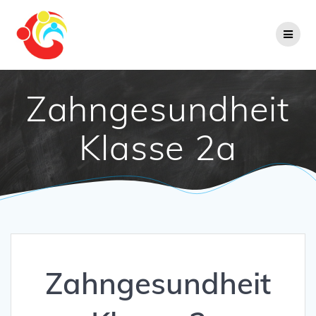
Zum
Inhalt
springen
Zahngesundheit
Klasse 2a
Zahngesundheit