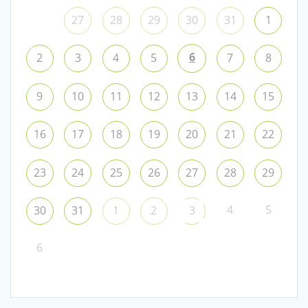
27
28
29
30
31
1
6
2
3
4
5
7
8
9
10
11
12
13
14
15
16
17
18
19
20
21
22
23
24
25
26
27
28
29
4
5
30
31
1
2
3
6