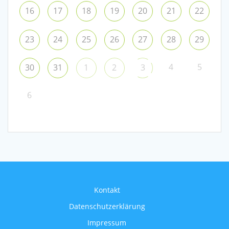
16
17
18
19
20
21
22
23
24
25
26
27
28
29
4
5
30
31
1
2
3
6
Kontakt
Datenschutzerklärung
Impressum