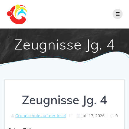
Zum
Inhalt
springen
Zeugnisse Jg. 4
Zeugnisse Jg. 4
Grundschule auf der Insel
Juli 17, 2026
|
0