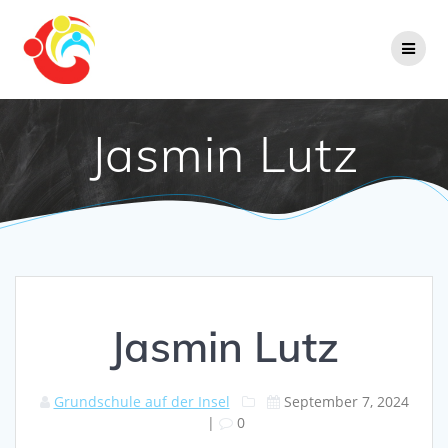
Zum
Inhalt
springen
Jasmin Lutz
Jasmin Lutz
Grundschule auf der Insel
September 7, 2024
|
0