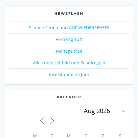
NEWSFLASH
Schöne Ferien und AUF WIEDERSEHEN!
Vorhang auf!
Manege frei!
Alles neu: Leitbild und Schulregeln
Inselstunde im Juni
KALENDER
M
D
M
D
F
S