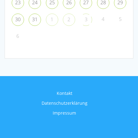
23
24
25
26
27
28
29
4
5
30
31
1
2
3
6
Kontakt
Datenschutzerklärung
Impressum