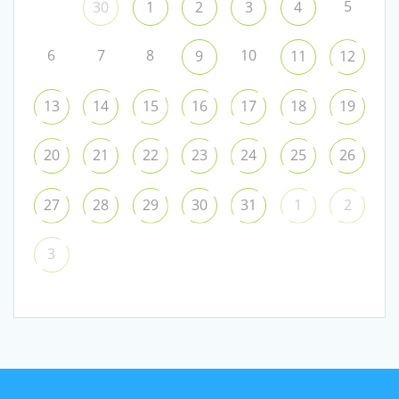
5
30
1
2
3
4
6
7
8
10
9
11
12
13
14
15
16
17
18
19
20
21
22
23
24
25
26
27
28
29
30
31
1
2
3