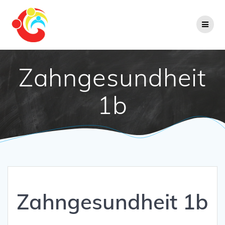
Zum
Inhalt
springen
Zahngesundheit
1b
Zahngesundheit 1b