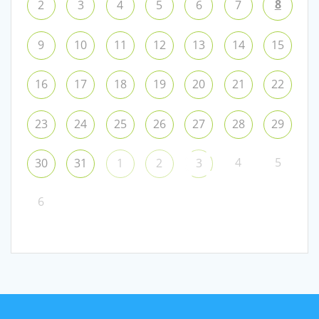
8
2
3
4
5
6
7
9
10
11
12
13
14
15
16
17
18
19
20
21
22
23
24
25
26
27
28
29
4
5
30
31
1
2
3
6