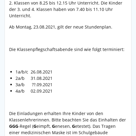
2. Klassen von 8.25 bis 12.15 Uhr Unterricht. Die Kinder
der 3. und 4. Klassen haben von 7.40 bis 11.10 Uhr
Unterricht.
Ab Montag, 23.08.2021, gilt der neue Stundenplan.
Die Klassenpflegschaftsabende sind wie folgt terminiert:
1a/b/c 26.08.2021
2a/b 31.08.2021
3a/b ??.09.2021
4a/b 02.09.2021
Die Einladungen erhalten Ihre Kinder von den
Klassenlehrerinnen. Bitte beachten Sie das Einhalten der
GGG
-Regel (
G
eimpft,
G
enesen,
G
etestet). Das Tragen
einer medizinischen Maske ist im Schulgebäude