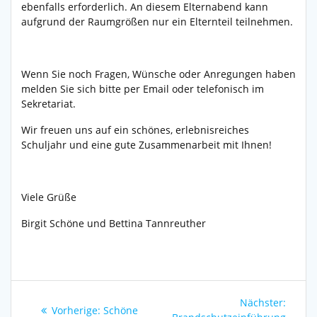
ebenfalls erforderlich. An diesem Elternabend kann
aufgrund der Raumgrößen nur ein Elternteil teilnehmen.
Wenn Sie noch Fragen, Wünsche oder Anregungen haben
melden Sie sich bitte per Email oder telefonisch im
Sekretariat.
Wir freuen uns auf ein schönes, erlebnisreiches
Schuljahr und eine gute Zusammenarbeit mit Ihnen!
Viele Grüße
Birgit Schöne und Bettina Tannreuther
Beitragsnavigation
Nächs
Nächster:
Vorheriger
Vorherige:
Schöne
Beitra