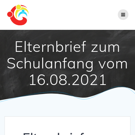
Zum
Inhalt
springen
Elternbrief zum
Schulanfang vom
16.08.2021