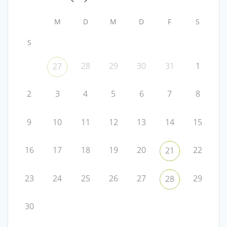
M
D
M
D
F
S
S
28
29
30
31
1
27
2
3
4
5
6
7
8
9
10
11
12
13
14
15
16
17
18
19
20
22
21
23
24
25
26
27
29
28
30