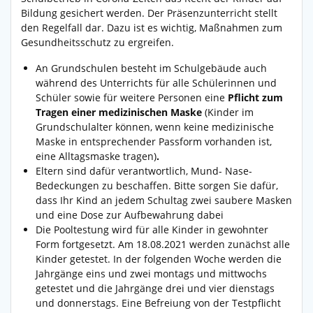
Bildung gesichert werden. Der Präsenzunterricht stellt
den Regelfall dar. Dazu ist es wichtig, Maßnahmen zum
Gesundheitsschutz zu ergreifen.
An Grundschulen besteht im Schulgebäude auch
während des Unterrichts für alle Schülerinnen und
Schüler sowie für weitere Personen eine
Pflicht zum
Tragen einer medizinischen Maske
(Kinder im
Grundschulalter können, wenn keine medizinische
Maske in entsprechender Passform vorhanden ist,
eine Alltagsmaske tragen)
.
Eltern sind dafür verantwortlich, Mund- Nase-
Bedeckungen zu beschaffen. Bitte sorgen Sie dafür,
dass Ihr Kind an jedem Schultag zwei saubere Masken
und eine Dose zur Aufbewahrung dabei
Die Pooltestung wird für alle Kinder in gewohnter
Form fortgesetzt. Am 18.08.2021 werden zunächst alle
Kinder getestet. In der folgenden Woche werden die
Jahrgänge eins und zwei montags und mittwochs
getestet und die Jahrgänge drei und vier dienstags
und donnerstags. Eine Befreiung von der Testpflicht