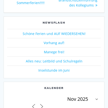
Brandschutzeinführung
Beitrag:
Sommerferien!!!!!
des Kollegiums
NEWSFLASH
Schöne Ferien und AUF WIEDERSEHEN!
Vorhang auf!
Manege frei!
Alles neu: Leitbild und Schulregeln
Inselstunde im Juni
KALENDER