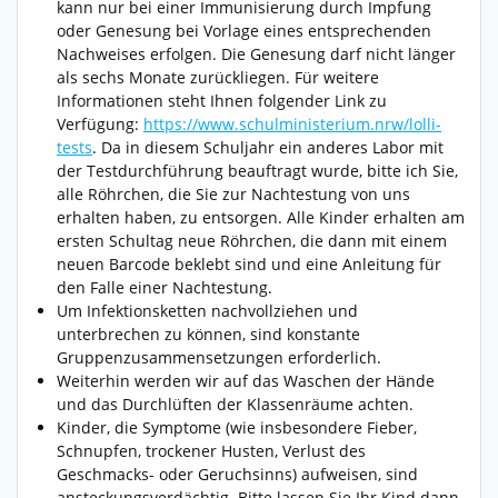
kann nur bei einer Immunisierung durch Impfung
oder Genesung bei Vorlage eines entsprechenden
Nachweises erfolgen. Die Genesung darf nicht länger
als sechs Monate zurückliegen. Für weitere
Informationen steht Ihnen folgender Link zu
Verfügung:
https://www.schulministerium.nrw/lolli-
tests
. Da in diesem Schuljahr ein anderes Labor mit
der Testdurchführung beauftragt wurde, bitte ich Sie,
alle Röhrchen, die Sie zur Nachtestung von uns
erhalten haben, zu entsorgen. Alle Kinder erhalten am
ersten Schultag neue Röhrchen, die dann mit einem
neuen Barcode beklebt sind und eine Anleitung für
den Falle einer Nachtestung.
Um Infektionsketten nachvollziehen und
unterbrechen zu können, sind konstante
Gruppenzusammensetzungen erforderlich.
Weiterhin werden wir auf das Waschen der Hände
und das Durchlüften der Klassenräume achten.
Kinder, die Symptome (wie insbesondere Fieber,
Schnupfen, trockener Husten, Verlust des
Geschmacks- oder Geruchsinns) aufweisen, sind
ansteckungsverdächtig. Bitte lassen Sie Ihr Kind dann