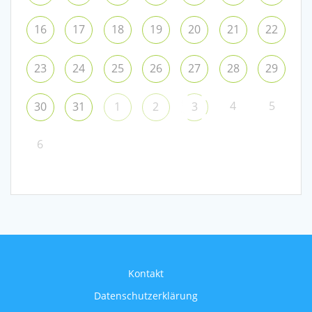
16
17
18
19
20
21
22
23
24
25
26
27
28
29
4
5
30
31
1
2
3
6
Kontakt
Datenschutzerklärung