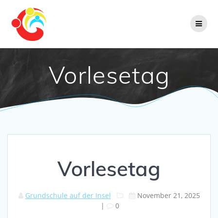
Zum
Inhalt
springen
Vorlesetag
Vorlesetag
Grundschule auf der Insel
November 21, 2025
|
0