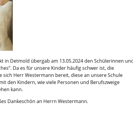
 in Detmold übergab am 13.05.2024 den Schülerinnen un
es“. Da es für unsere Kinder häufig schwer ist, die
e sich Herr Westermann bereit, diese an unsere Schule
r mit den Kindern, wie viele Personen und Berufszweige
ehen kann.
roßes Dankeschön an Herrn Westermann.