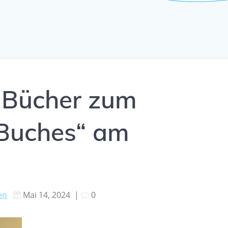
 Bücher zum
 Buches“ am
en
Mai 14, 2024
|
0