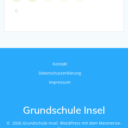
6
Kontakt
Datenschutzerklärung
Impressum
Grundschule Insel
© 2026 Grundschule Insel. WordPress mit dem
Mesmerize-