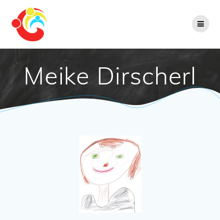
Zum
Inhalt
springen
Meike Dirscherl