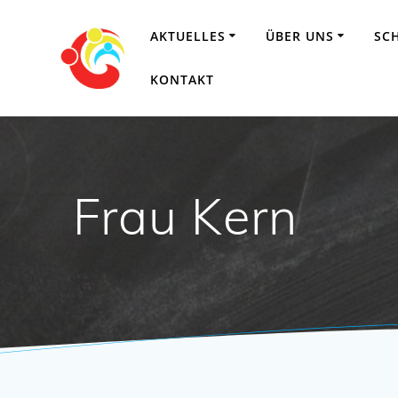
Zum
Inhalt
AKTUELLES
ÜBER UNS
SC
springen
KONTAKT
Frau Kern