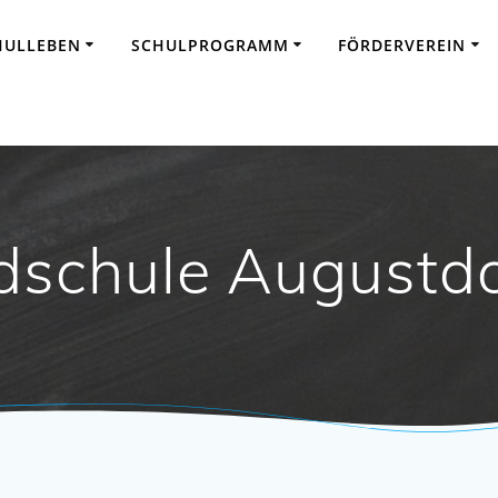
HULLEBEN
SCHULPROGRAMM
FÖRDERVEREIN
schule Augustdo