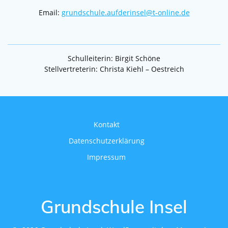
Email:
grundschule.aufderinsel@t-online.de
Schulleiterin: Birgit Schöne
Stellvertreterin: Christa Kiehl – Oestreich
Kontakt
Datenschutzerklärung
Impressum
Grundschule Insel