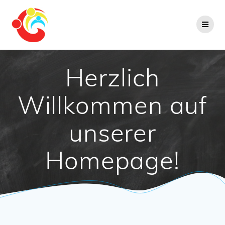
Zum
Inhalt
springen
Herzlich
Willkommen auf
unserer
Homepage!