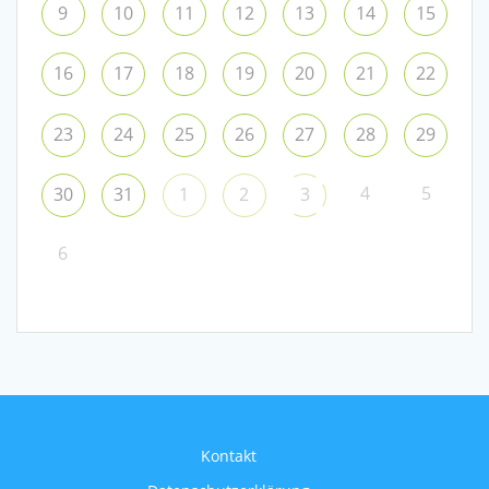
9
10
11
12
13
14
15
16
17
18
19
20
21
22
23
24
25
26
27
28
29
4
5
30
31
1
2
3
6
Kontakt