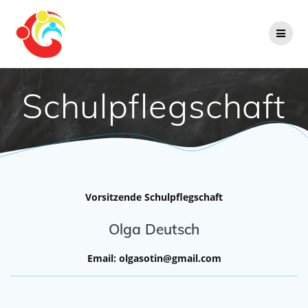
Zum
Inhalt
springen
Schulpflegschaft
Vorsitzende Schulpflegschaft
Olga Deutsch
Email: olgasotin@gmail.com