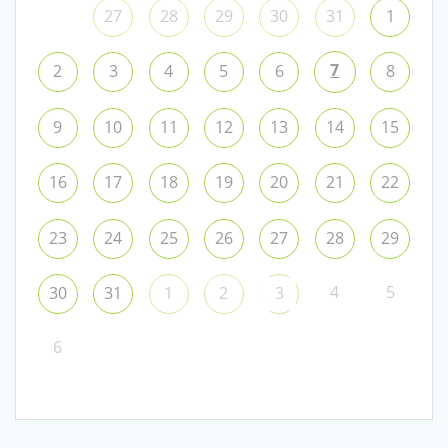
27
28
29
30
31
1
7
2
3
4
5
6
8
9
10
11
12
13
14
15
16
17
18
19
20
21
22
23
24
25
26
27
28
29
4
5
30
31
1
2
3
6