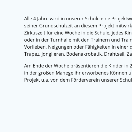
Alle 4 Jahre wird in unserer Schule eine Projek
seiner Grundschulzeit an diesem Projekt mitwirke
Zirkuszelt für eine Woche in die Schule, jedes Ki
oder in der Turnhalle mit den Trainern und Train
Vorlieben, Neigungen oder Fähigkeiten in einer
Trapez, jonglieren, Bodenakrobatik, Drahtseil, Z
Am Ende der Woche präsentieren die Kinder in 2 
in der großen Manege ihr erworbenes Können und 
Projekt u.a. von dem Förderverein unserer Schul