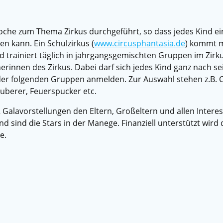
twoche zum Thema Zirkus durchgeführt, so dass jedes Kind ei
n kann. Ein Schulzirkus (
www.circusphantasia.de
) kommt m
nd trainiert täglich in jahrgangsgemischten Gruppen im Zirku
erinnen des Zirkus. Dabei darf sich jedes Kind ganz nach s
 der folgenden Gruppen anmelden. Zur Auswahl stehen z.B. 
auberer, Feuerspucker etc.
Galavorstellungen den Eltern, Großeltern und allen Interes
sind die Stars in der Manege. Finanziell unterstützt wird 
e.