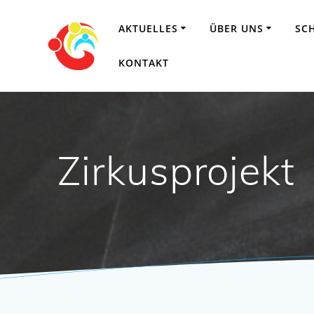
Zum
Inhalt
AKTUELLES
ÜBER UNS
SC
springen
KONTAKT
Zirkusprojekt