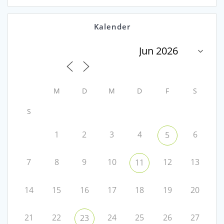
Kalender
M
D
M
D
F
S
S
1
2
3
4
6
5
7
8
9
10
12
13
11
14
15
16
17
18
19
20
21
22
24
25
26
27
23