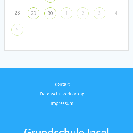
28
4
29
30
1
2
3
5
Kontakt
Datenschutzerklärung
Impressum
Grundschule Insel