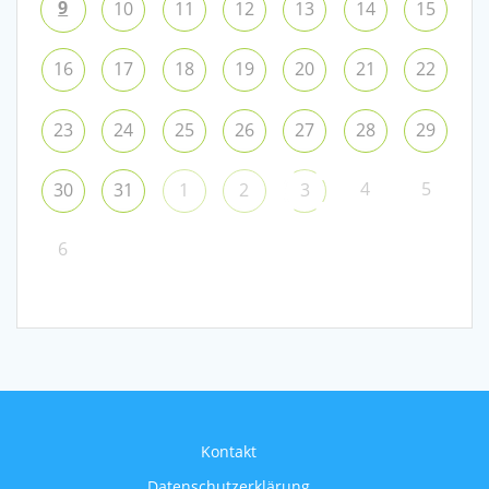
9
10
11
12
13
14
15
16
17
18
19
20
21
22
23
24
25
26
27
28
29
4
5
30
31
1
2
3
6
Kontakt
Datenschutzerklärung