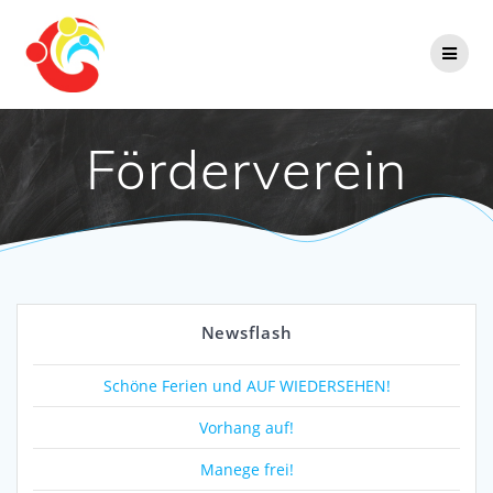
Zum
Inhalt
springen
Förderverein
Newsflash
Schöne Ferien und AUF WIEDERSEHEN!
Vorhang auf!
Manege frei!