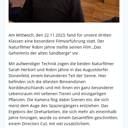
Am Mittwoch, den 22.11.2023, fand für unsere dritten
Klassen eine besondere Filmvorführung statt. Der
Naturfilmer Robin Jähne stellte seinen Film „Das
Geheimnis der alten Sandberge“ vor.
Mit aufwendiger Technik zogen die beiden Naturfilmer
Sarah Herbort und Robin Jähne in das Augustdorfer
Dünenfeld, einem besonderen Teil der Senne. Hier
befinden sich die ältesten Binnendünen
Norddeutschlands und mit ihnen ein ganz besonderer
Lebensraum mit seltenen Tieren und einzigartigen
Pflanzen. Die Kamera fing dabei Szenen ein, die sich
meist dem Auge des Spaziergängers entziehen. Das
Ergebnis der Dreharbeiten, die sich mehr als eineinhalb
Jahre hinzogen, wurde zu einem Gesamtfilm geschnitten,
einem Directors Cut, mit viel zusätzlichem,