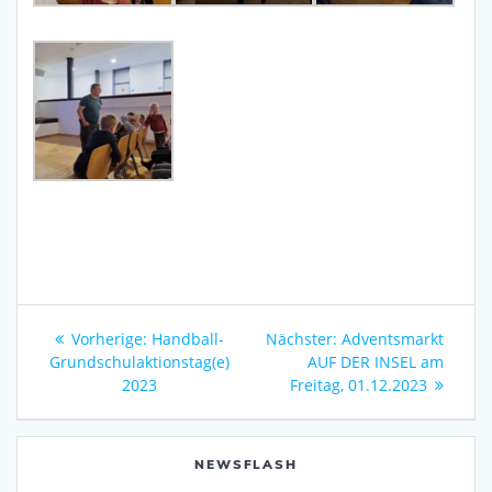
Beitragsnavigation
Vorheriger
Nächster
Vorherige:
Handball-
Nächster:
Adventsmarkt
Beitrag:
Beitrag:
Grundschulaktionstag(e)
AUF DER INSEL am
2023
Freitag, 01.12.2023
NEWSFLASH