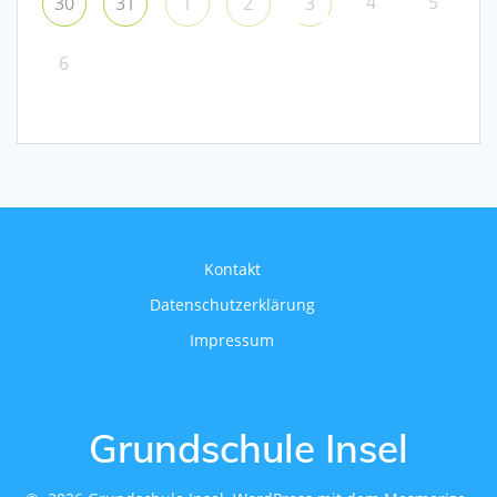
4
5
30
31
1
2
3
6
Kontakt
Datenschutzerklärung
Impressum
Grundschule Insel