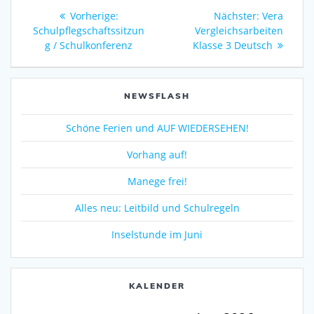
Beitragsnavigation
Vorheriger
Nächster
Vorherige:
Nächster:
Vera
Beitrag:
Beitrag:
Schulpflegschaftssitzun
Vergleichsarbeiten
g / Schulkonferenz
Klasse 3 Deutsch
NEWSFLASH
Schöne Ferien und AUF WIEDERSEHEN!
Vorhang auf!
Manege frei!
Alles neu: Leitbild und Schulregeln
Inselstunde im Juni
KALENDER