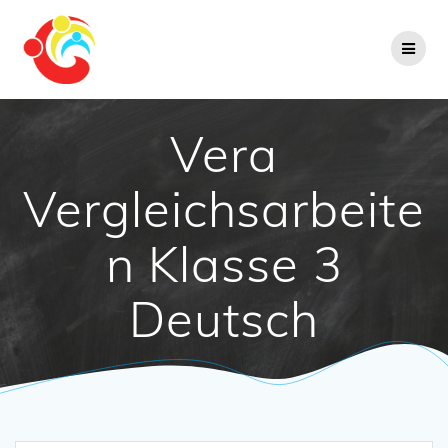
Zum
Inhalt
springen
Vera
Vergleichsarbeite
n Klasse 3
Deutsch