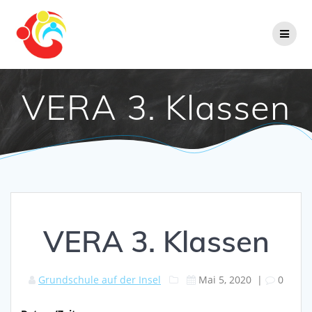
Zum
Inhalt
springen
VERA 3. Klassen
VERA 3. Klassen
Grundschule auf der Insel
Mai 5, 2020
|
0