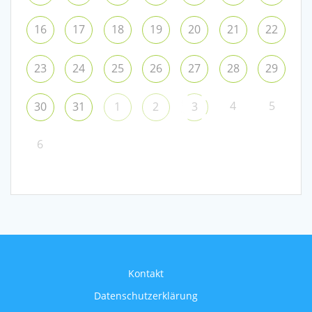
16
17
18
19
20
21
22
23
24
25
26
27
28
29
4
5
30
31
1
2
3
6
Kontakt
Datenschutzerklärung