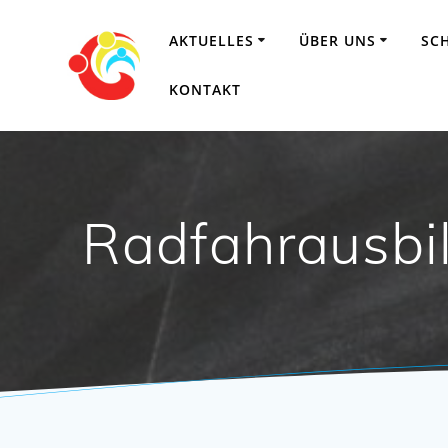
Zum
Inhalt
AKTUELLES
ÜBER UNS
SC
springen
KONTAKT
Radfahrausbil