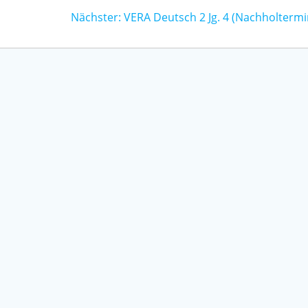
Nächster
Nächster:
VERA Deutsch 2 Jg. 4 (Nachholtermi
Beitrag: