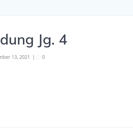
dung Jg. 4
mber 13, 2021
|
0