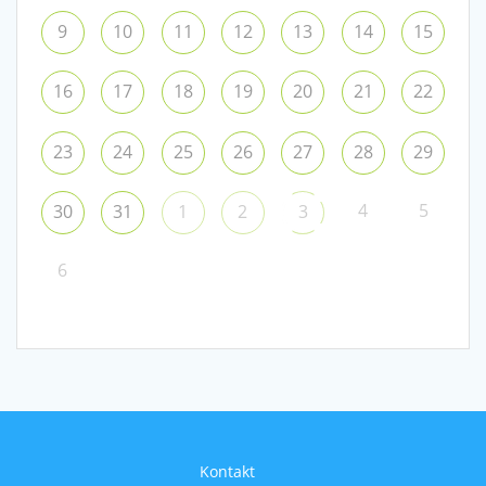
9
10
11
12
13
14
15
16
17
18
19
20
21
22
23
24
25
26
27
28
29
4
5
30
31
1
2
3
6
Kontakt