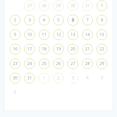
27
28
29
30
31
1
6
2
3
4
5
7
8
9
10
11
12
13
14
15
16
17
18
19
20
21
22
23
24
25
26
27
28
29
4
5
30
31
1
2
3
6