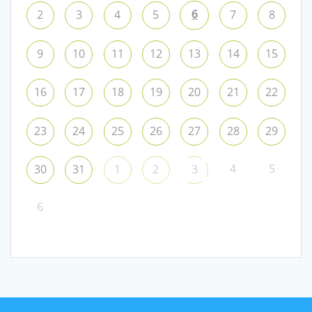
6
2
3
4
5
7
8
9
10
11
12
13
14
15
16
17
18
19
20
21
22
23
24
25
26
27
28
29
4
5
30
31
1
2
3
6