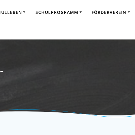
HULLEBEN
SCHULPROGRAMM
FÖRDERVEREIN
r