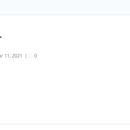
r
r 11, 2021
|
0