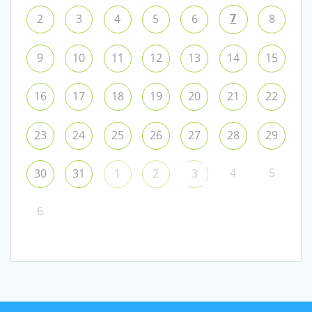
7
2
3
4
5
6
8
9
10
11
12
13
14
15
16
17
18
19
20
21
22
23
24
25
26
27
28
29
4
5
30
31
1
2
3
6