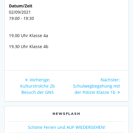
Datum/Zeit
02/09/2021
19:00 - 19:30
19.00 Uhr Klasse 4a
19.30 Uhr Klasse 4b
Beitragsnavigation
Vorheriger
Nächs
Vorherige:
Nächster:
Beitrag:
Beitra
Kulturstrolche 2b
Schulwegbegehung mit
Besuch der GNS
der Polizei Klasse 1b
NEWSFLASH
Schöne Ferien und AUF WIEDERSEHEN!