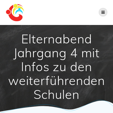
Zum
Inhalt
springen
Elternabend
Jahrgang 4 mit
Infos zu den
weiterführenden
Schulen