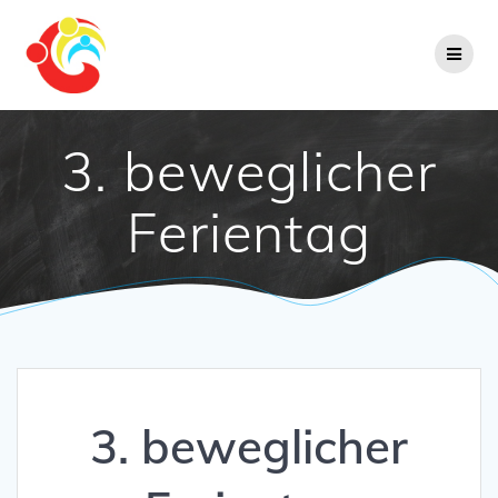
Zum
Inhalt
springen
3. beweglicher
Ferientag
3. beweglicher