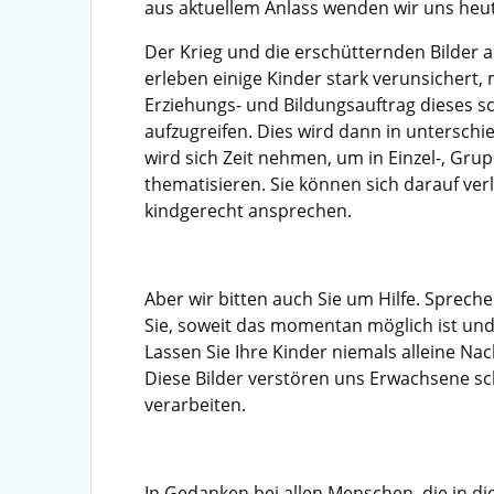
aus aktuellem Anlass wenden wir uns heut
Der Krieg und die erschütternden Bilder a
erleben einige Kinder stark verunsichert,
Erziehungs- und Bildungsauftrag dieses 
aufzugreifen. Dies wird dann in unterschi
wird sich Zeit nehmen, um in Einzel-, Gru
thematisieren. Sie können sich darauf ver
kindgerecht ansprechen.
Aber wir bitten auch Sie um Hilfe. Spreche
Sie, soweit das momentan möglich ist und 
Lassen Sie Ihre Kinder niemals alleine N
Diese Bilder verstören uns Erwachsene s
verarbeiten.
In Gedanken bei allen Menschen, die in di