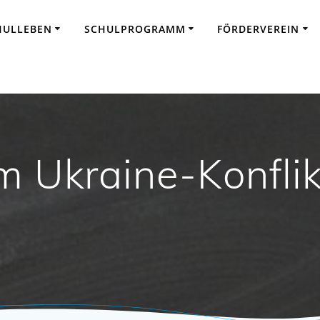
HULLEBEN
SCHULPROGRAMM
FÖRDERVEREIN
um Ukraine-Konfli