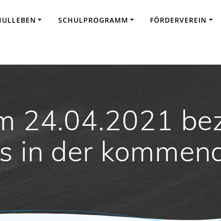
HULLEBEN
SCHULPROGRAMM
FÖRDERVEREIN
om 24.04.2021 be
ns in der komme