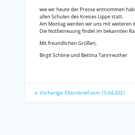
wie wir heute der Presse entnommen habe
allen Schulen des Kreises Lippe statt.
Am Montag werden wir uns mit weiteren I
Die Notbetreuung findet im bekannten Ra
Mit freundlichen Grüßen,
Birgit Schöne und Bettina Tannreuther
Beitragsnavigation
Vorheriger
Vorherige:
Elternbrief vom 15.04.2021
Beitrag: