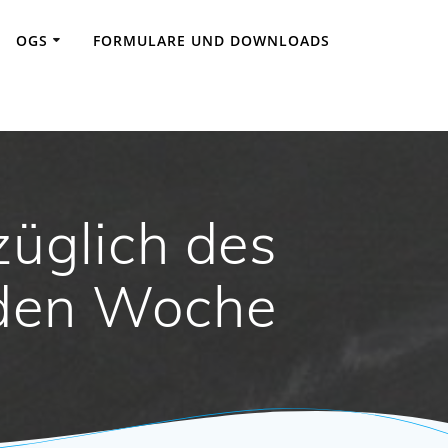
OGS
FORMULARE UND DOWNLOADS
züglich des
nden Woche