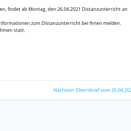
n, findet ab Montag, den 26.04.2021 Distanzunterricht an
nformationen zum Distanzunterricht bei Ihnen melden.
hmen statt.
Nächster
Nächster:
Elternbrief vom 26.04.20
Beitrag: