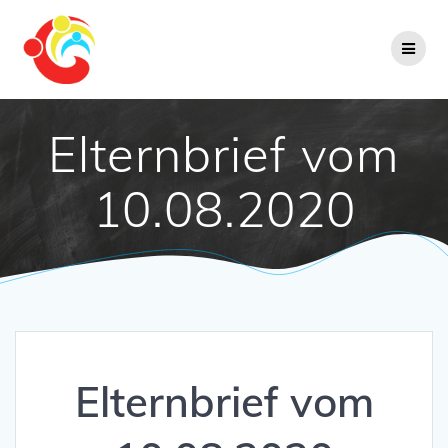
Zum
Inhalt
springen
Elternbrief vom
10.08.2020
Elternbrief vom