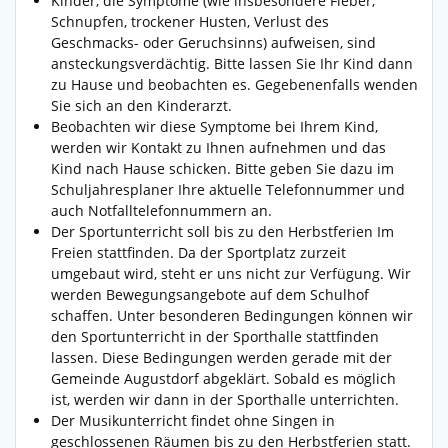
Kinder, die Symptome (wie insbesondere Fieber,
Schnupfen, trockener Husten, Verlust des
Geschmacks- oder Geruchsinns) aufweisen, sind
ansteckungsverdächtig. Bitte lassen Sie Ihr Kind dann
zu Hause und beobachten es. Gegebenenfalls wenden
Sie sich an den Kinderarzt.
Beobachten wir diese Symptome bei Ihrem Kind,
werden wir Kontakt zu Ihnen aufnehmen und das
Kind nach Hause schicken. Bitte geben Sie dazu im
Schuljahresplaner Ihre aktuelle Telefonnummer und
auch Notfalltelefonnummern an.
Der Sportunterricht soll bis zu den Herbstferien Im
Freien stattfinden. Da der Sportplatz zurzeit
umgebaut wird, steht er uns nicht zur Verfügung. Wir
werden Bewegungsangebote auf dem Schulhof
schaffen. Unter besonderen Bedingungen können wir
den Sportunterricht in der Sporthalle stattfinden
lassen. Diese Bedingungen werden gerade mit der
Gemeinde Augustdorf abgeklärt. Sobald es möglich
ist, werden wir dann in der Sporthalle unterrichten.
Der Musikunterricht findet ohne Singen in
geschlossenen Räumen bis zu den Herbstferien statt.