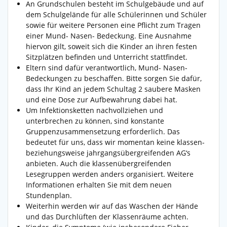
An Grundschulen besteht im Schulgebäude und auf
dem Schulgelände für alle Schülerinnen und Schüler
sowie für weitere Personen eine Pflicht zum Tragen
einer Mund- Nasen- Bedeckung. Eine Ausnahme
hiervon gilt, soweit sich die Kinder an ihren festen
Sitzplätzen befinden und Unterricht stattfindet.
Eltern sind dafür verantwortlich, Mund- Nasen-
Bedeckungen zu beschaffen. Bitte sorgen Sie dafür,
dass Ihr Kind an jedem Schultag 2 saubere Masken
und eine Dose zur Aufbewahrung dabei hat.
Um Infektionsketten nachvollziehen und
unterbrechen zu können, sind konstante
Gruppenzusammensetzung erforderlich. Das
bedeutet für uns, dass wir momentan keine klassen-
beziehungsweise jahrgangsübergreifenden AG‘s
anbieten. Auch die klassenübergreifenden
Lesegruppen werden anders organisiert. Weitere
Informationen erhalten Sie mit dem neuen
Stundenplan.
Weiterhin werden wir auf das Waschen der Hände
und das Durchlüften der Klassenräume achten.