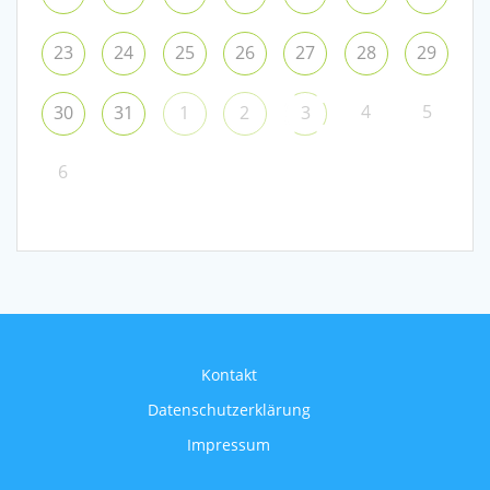
23
24
25
26
27
28
29
4
5
30
31
1
2
3
6
Kontakt
Datenschutzerklärung
Impressum