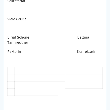
Sekretariat.
Viele Grüße
Birgit Schöne Bettina
Tannreuther
Rektorin Konrektorin