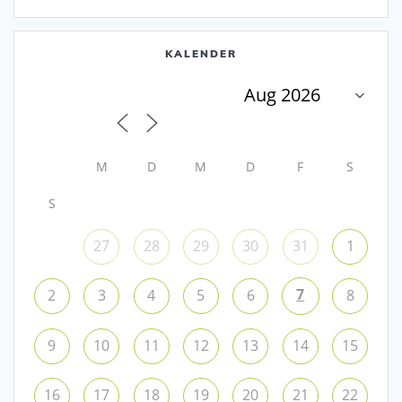
KALENDER
M
D
M
D
F
S
S
27
28
29
30
31
1
7
2
3
4
5
6
8
9
10
11
12
13
14
15
16
17
18
19
20
21
22