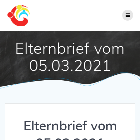
Zum
Inhalt
springen
Elternbrief vom
05.03.2021
Elternbrief vom