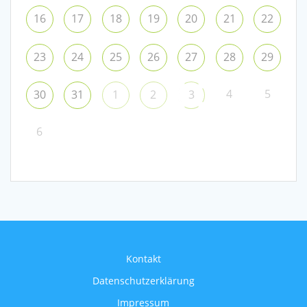
16
17
18
19
20
21
22
23
24
25
26
27
28
29
4
5
30
31
1
2
3
6
Kontakt
Datenschutzerklärung
Impressum