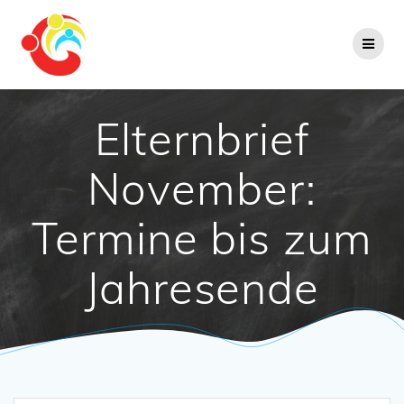
Zum
Inhalt
springen
Elternbrief
November:
Termine bis zum
Jahresende