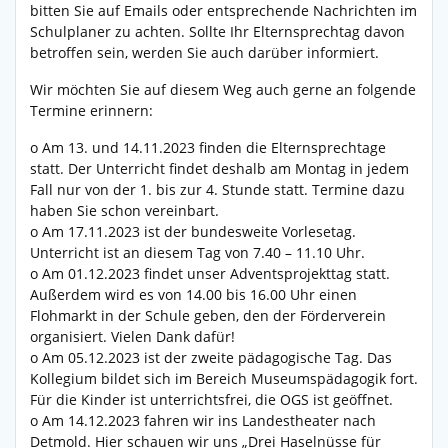
bitten Sie auf Emails oder entsprechende Nachrichten im
Schulplaner zu achten. Sollte Ihr Elternsprechtag davon
betroffen sein, werden Sie auch darüber informiert.
Wir möchten Sie auf diesem Weg auch gerne an folgende
Termine erinnern:
o Am 13. und 14.11.2023 finden die Elternsprechtage
statt. Der Unterricht findet deshalb am Montag in jedem
Fall nur von der 1. bis zur 4. Stunde statt. Termine dazu
haben Sie schon vereinbart.
o Am 17.11.2023 ist der bundesweite Vorlesetag.
Unterricht ist an diesem Tag von 7.40 – 11.10 Uhr.
o Am 01.12.2023 findet unser Adventsprojekttag statt.
Außerdem wird es von 14.00 bis 16.00 Uhr einen
Flohmarkt in der Schule geben, den der Förderverein
organisiert. Vielen Dank dafür!
o Am 05.12.2023 ist der zweite pädagogische Tag. Das
Kollegium bildet sich im Bereich Museumspädagogik fort.
Für die Kinder ist unterrichtsfrei, die OGS ist geöffnet.
o Am 14.12.2023 fahren wir ins Landestheater nach
Detmold. Hier schauen wir uns „Drei Haselnüsse für