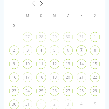
M
D
M
D
F
S
S
27
28
29
30
31
1
7
2
3
4
5
6
8
9
10
11
12
13
14
15
16
17
18
19
20
21
22
23
24
25
26
27
28
29
4
5
30
31
1
2
3