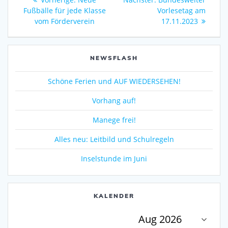
Beitrag:
Beitrag:
Fußbälle für jede Klasse
Vorlesetag am
vom Förderverein
17.11.2023
NEWSFLASH
Schöne Ferien und AUF WIEDERSEHEN!
Vorhang auf!
Manege frei!
Alles neu: Leitbild und Schulregeln
Inselstunde im Juni
KALENDER