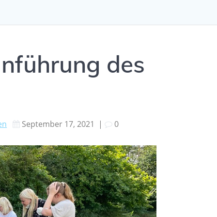
inführung des
en
September 17, 2021
|
0