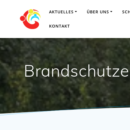
Zum
Inhalt
AKTUELLES
ÜBER UNS
SC
springen
KONTAKT
Brandschutze