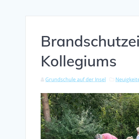
Brandschutze
Kollegiums
Grundschule auf der Insel
Neuigkeit