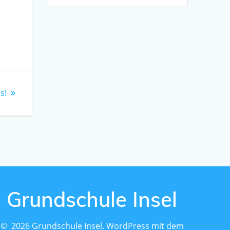
s!
Grundschule Insel
© 2026 Grundschule Insel. WordPress mit dem